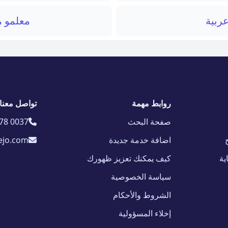
عربية
معلمو م
روابط مهمة
تواصل معنا
صفحة البحث
78 0037
اضافة خدمة جديدة
ejo.com
ية
كيف يمكنك تعزيز ظهورك
سياسة الخصوصية
الشروط والأحكام
إخلاء المسؤولية