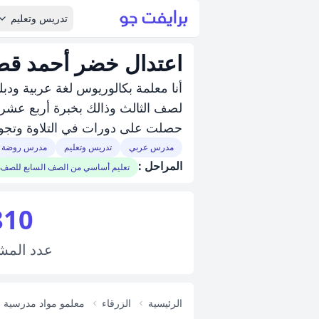
تدريس وتعليم
اعتدال خضر أحمد قط
أنا معلمة بكالوريوس لغة عربية ود
لصف الثالث وذالك بخبرة أربع عشرة
حصلت على دورات في التلاوة وتجوي
مدرس عربي
تدريس وتعليم
مدرس روضة
المراحل :
تعليم أساسي من الصف السابع للصف 
810
عدد
المش
الرئيسية
الزرقاء
معلمو مواد مدرسية