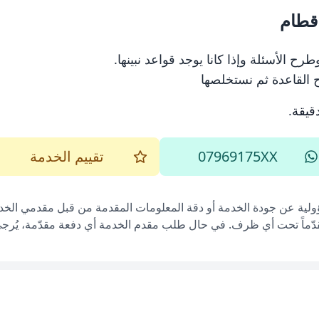
قطام
ح الأسئلة وإذا كانا يوجد قواعد نبينها.
ح القاعدة ثم نستخلصها
.
07969175XX
تقييم الخدمة
ؤولية عن جودة الخدمة أو دقة المعلومات المقدمة من قبل مقدمي الخدم
قدّماً تحت أي ظرف. في حال طلب مقدم الخدمة أي دفعة مقدّمة، يُرجى إ