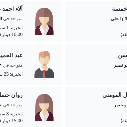
 خمسة
آلاء احمد 
اع العلي
متواجد في
ال
الخبرة: 1 سنة
10.00 دينار
(60 دق
سن
عبد الحمي
بو نصير
متواجد في
عم
الخبرة: 25 سنة
ل المومني
روان حسام
بو نصير
متواجد في
ع
الخبرة: 8 سنة
15.00 دينار
(60 دق