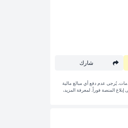
شارك
ات. يُرجى عدم دفع أي مبالغ مالية
بلاغ المنصة فوراً. لمعرفة المزيد،