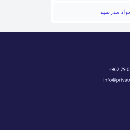
واد مدرسية
+962 79 0
info@privat