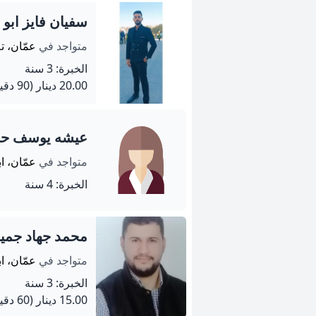
سفيان فايز ابو
متواجد في
عمّان، تل
الخبرة: 3 سنة
20.00 دينار
(90 دقيقة)
عيشه يوسف ح
متواجد في
عمّان، ا
الخبرة: 4 سنة
محمد جهاد جمي
متواجد في
عمّان، ا
الخبرة: 3 سنة
15.00 دينار
(60 دقيقة)