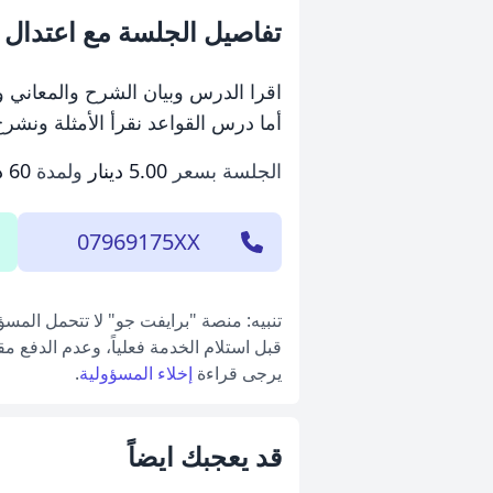
تفاصيل الجلسة مع اعتدال 
اقرا الدرس وبيان الشرح والمعاني وطر
أما درس القواعد نقرأ الأمثلة ونشر
الجلسة بسعر
5.00 دينار
ولمدة
60 دقيقة
07969175XX
تنبيه: منصة "برايفت جو" لا تتحمل المس
قبل استلام الخدمة فعلياً، وعدم الدفع م
يرجى قراءة
إخلاء المسؤولية
.
قد يعجبك ايضاً