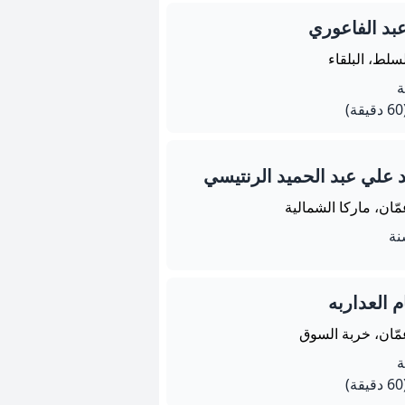
عبد الفاعوري
سلط، البلقاء
يقة)
د علي عبد الحميد الرنتيسي
ّان، ماركا الشمالية
 العداربه
مّان، خربة السوق
يقة)