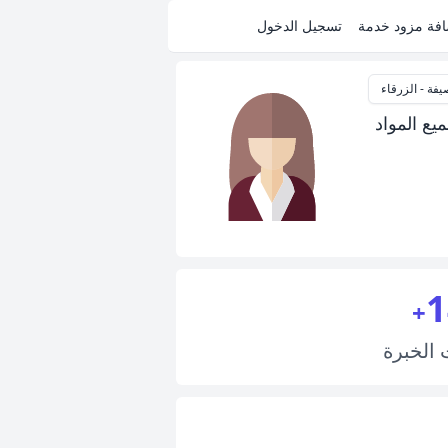
فة مزود خدمة
تسجيل الدخول
فة - الزرقاء
ع المواد
1
+
ت
الخبرة