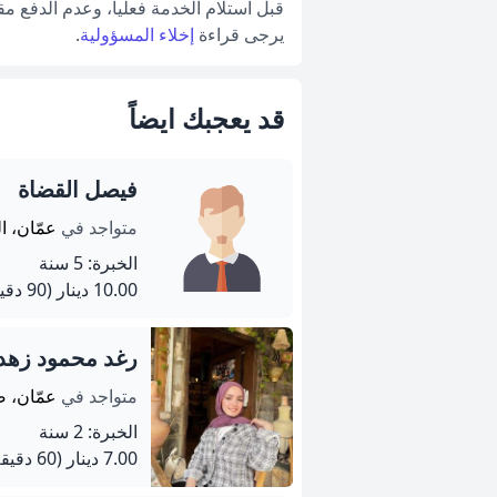
قبل استلام الخدمة فعلياً، وعدم الدفع م
يرجى قراءة
إخلاء المسؤولية
.
قد يعجبك ايضاً
فيصل القضاة
متواجد في
عمّان، ا
الخبرة: 5 سنة
10.00 دينار
(90 دقيقة)
رغد محمود زهد
متواجد في
عمّان، ض
الخبرة: 2 سنة
7.00 دينار
(60 دقيقة)