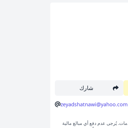
شارك
zeyadshatnawi@yahoo.com
ات. يُرجى عدم دفع أي مبالغ مالية