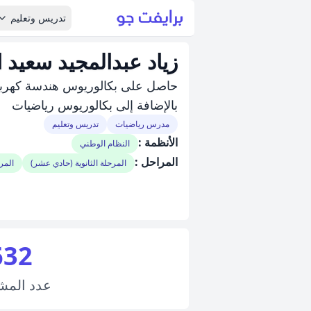
تدريس وتعليم
زياد عبدالمجيد سعيد 
حاصل على بكالوريوس هندسة كهربا
بالإضافة إلى بكالوريوس رياضيات
مدرس رياضيات
تدريس وتعليم
الأنظمة :
النظام الوطني
المراحل :
المرحلة الثانوية (حادي عشر)
المرح
632
عدد
المش