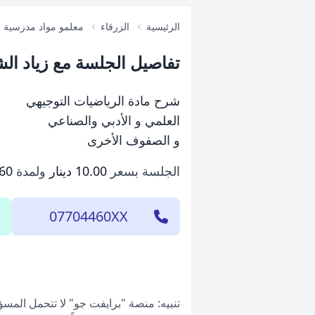
الرئيسية
الزرقاء
معلمو مواد مدرسية
تفاصيل الجلسة مع زياد ال
شرح مادة الرياضيات التوجيهي
العلمي و الأدبي والصناعي
و الصفوف الأخرى
الجلسة بسعر
10.00 دينار
ولمدة
60 دقيقة
07704460XX
تنبيه: منصة "برايفت جو" لا تتحمل المس