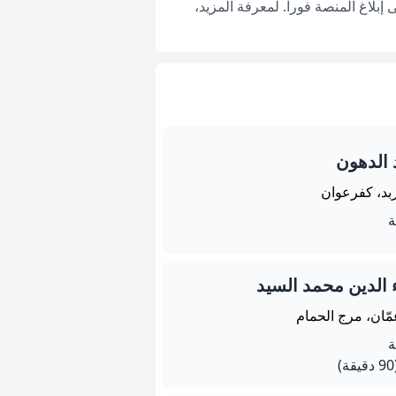
بلاغ المنصة فوراً. لمعرفة المزيد،
 الدهون
ربد، كفرعوان
 الدين محمد السيد
مّان، مرج الحمام
يقة)