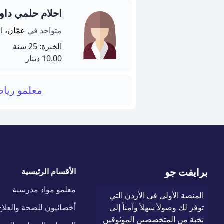
احلام حلمي دا
متواجد في
عمّان، ا
الخبرة: 25 سنة
10.00 دينار
معلمو ريا
برايفت جو
الأقسام الرئيسية
معلمو مواد مدرسية
المنصة الأولى في الأردن التي
توفر لك وصولاً سهلاً وآمناً إلى
أخصائيون للصحة والعلاج
نخبة من المتخصصين الموثوقين