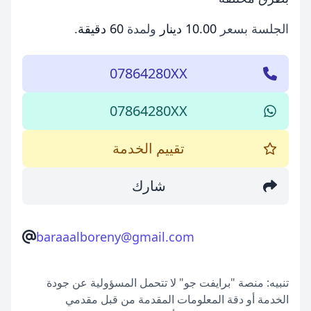
الجلسة بسعر
10.00 دينار
ولمدة
60 دقيقة
.
07864280XX
07864280XX
تقييم الخدمة
شارك
baraaalboreny@gmail.com
تنبيه: منصة "برايفت جو" لا تتحمل المسؤولية عن جودة
الخدمة أو دقة المعلومات المقدمة من قبل مقدمي