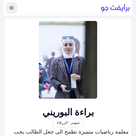
عرض ال
براءة البوريني
شومر - الزرقاء
معلمة رياضيات متميزة تطمح الى جعل الطالب يحب