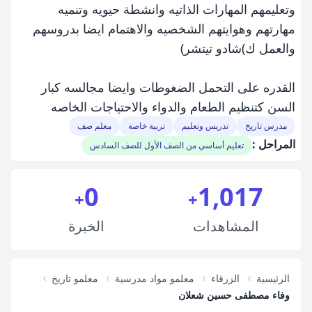
وتعليمهم المهارات الذاتيه وانشطة حيويه وتنميه
مهارتهم وهوايتهم الشخصيه والاهتمام ايضا بدروسهم
والعمل ك)شادو تيتشر)
القدره على التحمل الضغوطات وايضا مجالسه كبار
السن كتنظيم الطعام والدواء والاحتياجات الخاصه
مدرس تاريخ
تدريس وتعليم
تربية خاصة
معلم صف
المراحل :
تعليم أساسي من الصف الأول للصف السادس
0
1,017
+
+
المشاهدات
الخبرة
الرئيسية
الزرقاء
معلمو مواد مدرسية
معلمو تاريخ
وفاء مصطفى حسين شعلان