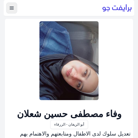
عرض ال
وفاء مصطفى حسين شعلان
أبو الزيغان - الزرقاء
تعديل سلوك لدى الاطفال ومتابعتهم والاهتمام بهم