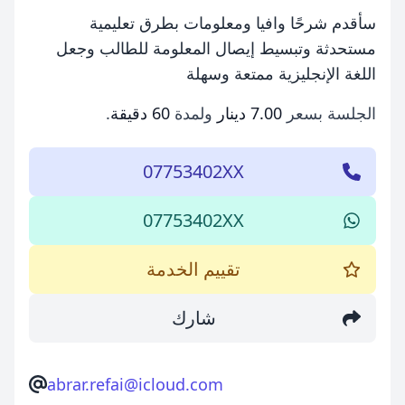
سأقدم شرحًا وافيا ومعلومات بطرق تعليمية
مستحدثة وتبسيط إيصال المعلومة للطالب وجعل
اللغة الإنجليزية ممتعة وسهلة
الجلسة بسعر
7.00 دينار
ولمدة
60 دقيقة
.
07753402XX
07753402XX
تقييم الخدمة
شارك
abrar.refai@icloud.com