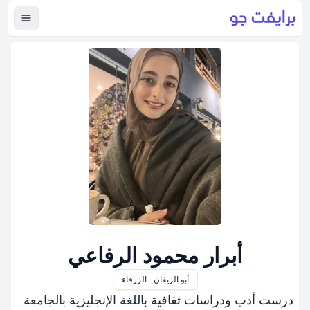
عرض ال
أبرار محمود الرفاعي
أبو الزيغان - الزرقاء
درست أدب ودراسات ثقافية باللغة الإنجليزية بالجامعة