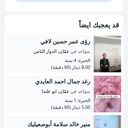
قد يعجبك ايضاً
رؤى عمر حسين لافي
متواجد في
عمّان، الدوار الثامن
الخبرة: 4 سنة
8.00 دينار
(60 دقيقة)
رغد جمال احمد العايدي
متواجد في
عمّان، ابو علندا
الخبرة: 1 سنة
5.00 دينار
(60 دقيقة)
منير خالد سلامة أبوصعيليك