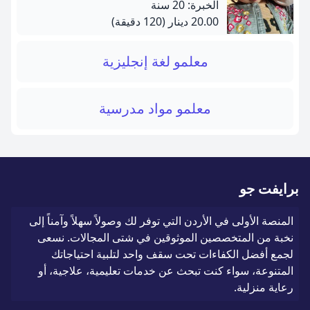
الخبرة: 20 سنة
20.00 دينار
(120 دقيقة)
معلمو لغة إنجليزية
معلمو مواد مدرسية
برايفت جو
المنصة الأولى في الأردن التي توفر لك وصولاً سهلاً وآمناً إلى
نخبة من المتخصصين الموثوقين في شتى المجالات. نسعى
لجمع أفضل الكفاءات تحت سقف واحد لتلبية احتياجاتك
المتنوعة، سواء كنت تبحث عن خدمات تعليمية، علاجية، أو
رعاية منزلية.