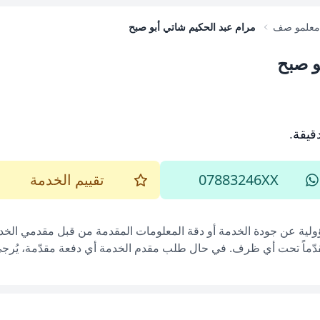
معلمو صف
مرام عبد الحكيم شاتي أبو صبح
و صبح
.
07883246XX
تقييم الخدمة
ؤولية عن جودة الخدمة أو دقة المعلومات المقدمة من قبل مقدمي الخدم
قدّماً تحت أي ظرف. في حال طلب مقدم الخدمة أي دفعة مقدّمة، يُرجى إ