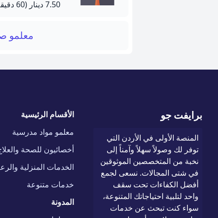
7.50 دينار
(60 دقيقة)
معلمو 
برايفت جو
الأقسام الرئيسية
معلمو مواد مدرسية
المنصة الأولى في الأردن التي
توفر لك وصولاً سهلاً وآمناً إلى
أخصائيون للصحة والعلاج
نخبة من المتخصصين الموثوقين
الخدمات المنزلية والرعا
في شتى المجالات. نسعى لجمع
أفضل الكفاءات تحت سقف
خدمات متنوعة
واحد لتلبية احتياجاتك المتنوعة،
المدونة
سواء كنت تبحث عن خدمات