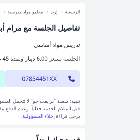
الرئيسية
إربد
معلمو مواد مدرسية
تفاصيل الجلسة مع مرام أب
تدريس مواد أساسي
الجلسة بسعر
6.00 دينار
ولمدة
45 دقيقة
07854451XX
تنبيه: منصة "برايفت جو" لا تتحمل المس
قبل استلام الخدمة فعلياً، وعدم الدفع م
يرجى قراءة
إخلاء المسؤولية
.
قد يعجبك ايضاً