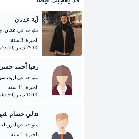
آية عدنان
متواجد في
عمّان، 
الخبرة: 3 سنة
25.00 دينار
(60 دقيقة)
رقيا أحمد حسن 
متواجد في
إربد، سو
الخبرة: 11 سنة
10.00 دينار
(60 دقيقة)
نتالي حسام شها
متواجد في
الزرقاء
الخبرة: 1 سنة