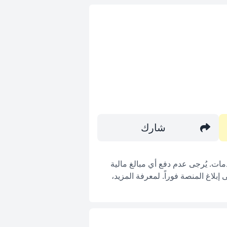
شارك
ات. يُرجى عدم دفع أي مبالغ مالية
بلاغ المنصة فوراً. لمعرفة المزيد،