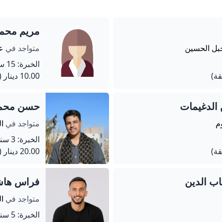
مريم محم
جبل الحسين
متواجد في
عم
الخبرة: 15 سنة
10.00 دينار
(60 دق
الدغيمات
حسن محمد
م
متواجد في
ال
الخبرة: 3 سنة
20.00 دينار
(60 دق
ب الدين
فراس هاشم
متواجد في
ال
الخبرة: 5 سنة