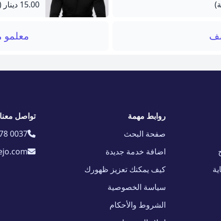
15.00 دينار
(60 دق
صف
معلمو م
روابط مهمة
تواصل معنا
صفحة البحث
78 0037
اضافة خدمة جديدة
ejo.com
ية
كيف يمكنك تعزيز ظهورك
سياسة الخصوصية
الشروط والأحكام