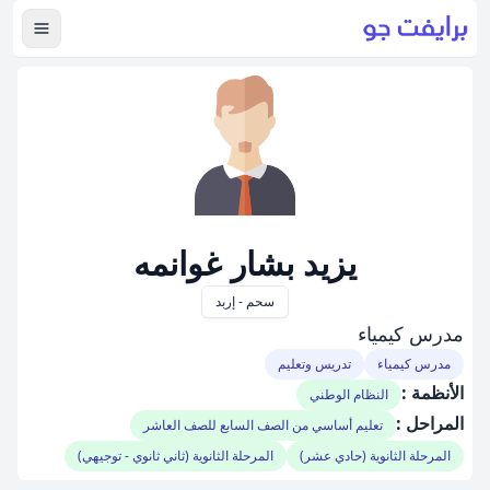
عرض ال
يزيد بشار غوانمه
سحم - إربد
مدرس كيمياء
مدرس كيمياء
تدريس وتعليم
الأنظمة :
النظام الوطني
المراحل :
تعليم أساسي من الصف السابع للصف العاشر
المرحلة الثانوية (حادي عشر)
المرحلة الثانوية (ثاني ثانوي - توجيهي)