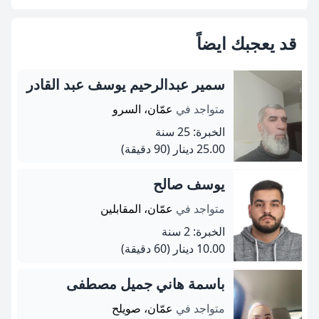
قد يعجبك ايضاً
سمير عبدالرحيم يوسف عبد القادر
متواجد في
عمّان، السرو
الخبرة: 25 سنة
25.00 دينار
(90 دقيقة)
يوسف صالح
متواجد في
عمّان، المقابلين
الخبرة: 2 سنة
10.00 دينار
(60 دقيقة)
باسمة هاني جميل مصطفى
متواجد في
عمّان، صويلح