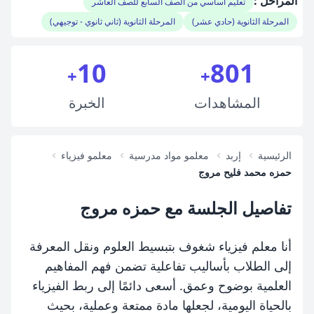
المراحل :
تعليم أساسي من الصف السابع للصف العاشر
المرحلة الثانوية (حادي عشر)
المرحلة الثانوية (ثاني ثانوي - توجيهي)
10
801
+
+
المشاهدات
الخبرة
الرئيسية
إربد
معلمو مواد مدرسية
معلمو فيزياء
حمزه محمد فليح مروج
تفاصيل الجلسة مع حمزه مروج
أنا معلم فيزياء شغوف بتبسيط العلوم ونقل المعرفة
إلى الطلاب بأساليب تفاعلية تضمن فهم المفاهيم
العلمية بوضوح وعمق. أسعى دائمًا إلى ربط الفيزياء
بالحياة اليومية، لجعلها مادة ممتعة وعملية، بحيث