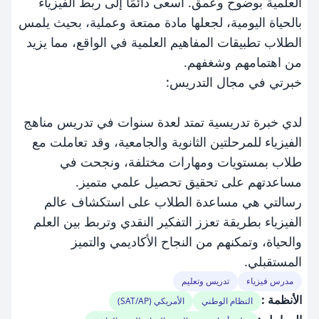
العلمية بوضوح وعمق. أسعى دائمًا إلى ربط الفيزياء
بالحياة اليومية، لجعلها مادة ممتعة وعملية، بحيث يلمس
الطلاب تطبيقات المفاهيم العلمية في الواقع، مما يزيد
من اهتمامهم وشغفهم.
خبرتي في مجال التدريس:
لدي خبرة تدريسية تمتد لعدة سنوات في تدريس مناهج
الفيزياء للمرحلتين الثانوية والجامعية، وقد تعاملت مع
طلاب بمستويات ومهارات مختلفة، ونجحت في
مساعدتهم على تحقيق تحصيل علمي متميز.
رسالتي هي مساعدة الطلاب على استكشاف عالم
الفيزياء بطريقة تعزز التفكير النقدي وتربط بين العلم
والحياة، وتمكنهم من النجاح الأكاديمي والتميز
المستقبلي.
مدرس فيزياء
تدريس وتعليم
الأنظمة :
النظام الوطني
الأمريكي (SAT/AP)