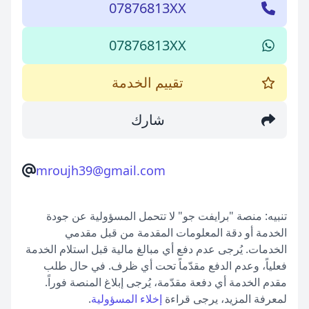
07876813XX
07876813XX
تقييم الخدمة
شارك
mroujh39@gmail.com
تنبيه: منصة "برايفت جو" لا تتحمل المسؤولية عن جودة
الخدمة أو دقة المعلومات المقدمة من قبل مقدمي
الخدمات. يُرجى عدم دفع أي مبالغ مالية قبل استلام الخدمة
فعلياً، وعدم الدفع مقدّماً تحت أي ظرف. في حال طلب
مقدم الخدمة أي دفعة مقدّمة، يُرجى إبلاغ المنصة فوراً.
لمعرفة المزيد، يرجى قراءة
إخلاء المسؤولية
.