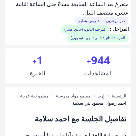
متفرغ بعد الساعة السابعة مساءً حتى الساعة الثانية
عشرة منتصف الليل.
مدرس عربي
تدريس وتعليم
المراحل :
المرحلة الثانوية (حادي عشر)
المرحلة الثانوية (ثاني ثانوي - توجيهي)
1
944
+
+
المشاهدات
الخبرة
الرئيسية
إربد
معلمو مواد مدرسية
معلمو لغة عربية
احمد رضوان محمود بني سلامة
تفاصيل الجلسة مع احمد سلامة
شرح مادة اللغة العربية وآدابها منذ التأسيس حتى