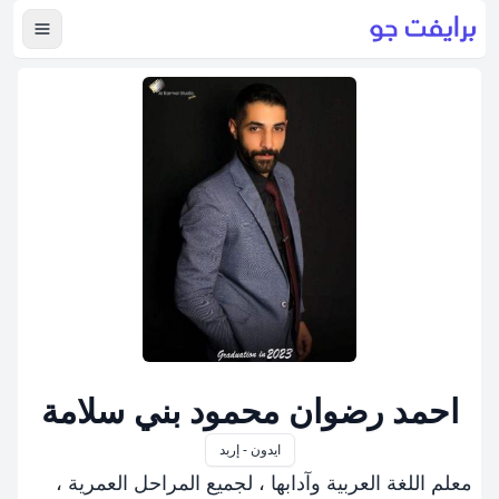
عرض ال
احمد رضوان محمود بني سلامة
ايدون - إربد
معلم اللغة العربية وآدابها ، لجميع المراحل العمرية ،