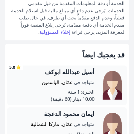
الخدمة أو دقة المعلومات المقدمة من قبل مقدمي
الخدمات. يُرجى عدم دفع أي مبالغ مالية قبل استلام الخدمة
فعلياً، وعدم الدفع مقدّماً تحت أي ظرف. في حال طلب
مقدم الخدمة أي دفعة مقدّمة، يُرجى إبلاغ المنصة فوراً.
لمعرفة المزيد، يرجى قراءة
إخلاء المسؤولية
.
قد يعجبك ايضاً
5.0
⭐
أسيل عبدالله ابوكف
متواجد في
عمّان، الياسمين
الخبرة: 1 سنة
10.00 دينار
(60 دقيقة)
ايمان محمود الدعجة
متواجد في
عمّان، ماركا الشمالية
الخبرة: 0 سنة