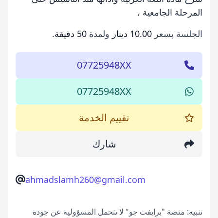
المرحلة الجامعية ،
الجلسة بسعر
10.00 دينار
ولمدة
50 دقيقة
.
07725948XX
07725948XX
تقييم الخدمة
شارك
ahmadslamh260@gmail.com
تنبيه: منصة "برايفت جو" لا تتحمل المسؤولية عن جودة