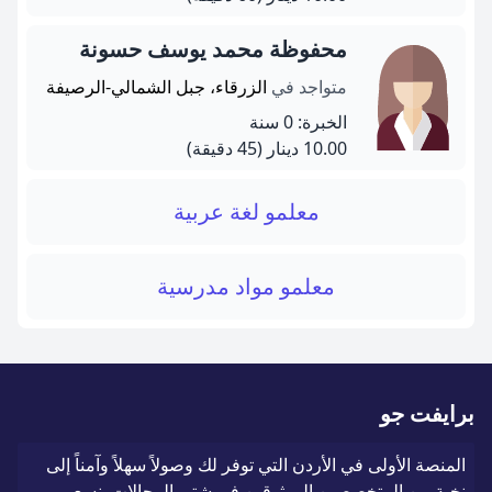
محفوظة محمد يوسف حسونة
متواجد في
الزرقاء، جبل الشمالي-الرصيفة
الخبرة: 0 سنة
10.00 دينار
(45 دقيقة)
معلمو لغة عربية
معلمو مواد مدرسية
برايفت جو
المنصة الأولى في الأردن التي توفر لك وصولاً سهلاً وآمناً إلى
نخبة من المتخصصين الموثوقين في شتى المجالات. نسعى