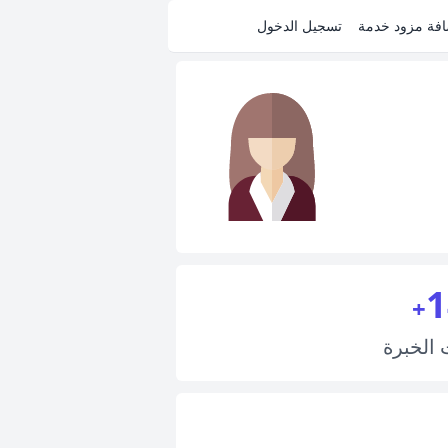
فة مزود خدمة
تسجيل الدخول
1
+
ت
الخبرة