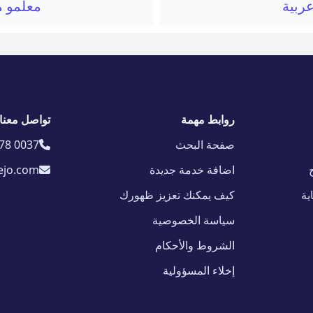
عربية
معلمو م
روابط مهمة
تواصل معنا
صفحة البحث
78 0037
اضافة خدمة جديدة
ejo.com
ية
كيف يمكنك تعزيز ظهورك
سياسة الخصوصية
الشروط والأحكام
إخلاء المسؤولية