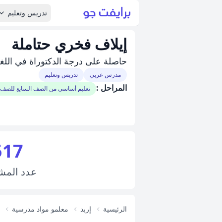
تدريس وتعليم
إيلاف فخري حتاملة
حاصلة على درجة الدكتوراة في اللغة
مدرس عربي
تدريس وتعليم
المراحل :
تعليم أساسي من الصف السابع للصف 
517
عدد
المش
الرئيسية
إربد
معلمو مواد مدرسية