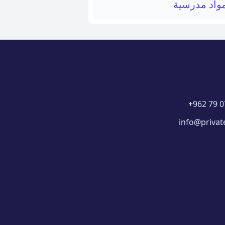
واد مدرسية
+962 79 0
info@privat