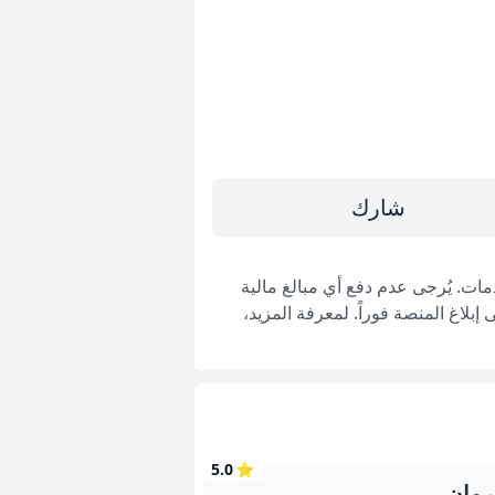
شارك
ات. يُرجى عدم دفع أي مبالغ مالية
بلاغ المنصة فوراً. لمعرفة المزيد،
5.0
⭐
رمان