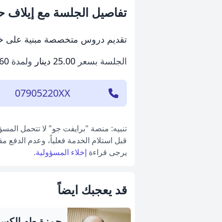
تفاصيل الجلسة مع إيلاف حت
تقديم دروس متخصصة مبنية على خبرة 
الجلسة بسعر
25.00 دينار
ولمدة
60 دقيقة
07905220XX
تنبيه: منصة "برايفت جو" لا تتحمل المس
قبل استلام الخدمة فعلياً، وعدم الدفع م
يرجى قراءة
إخلاء المسؤولية
.
قد يعجبك ايضاً
حمزة طه الكسا