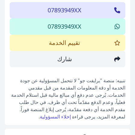
07893949XX
07893949XX
تقييم الخدمة
شارك
تنبيه: منصة "برايفت جو" لا تتحمل المسؤولية عن جودة
الخدمة أو دقة المعلومات المقدمة من قبل مقدمي
الخدمات. يُرجى عدم دفع أي مبالغ مالية قبل استلام الخدمة
فعلياً، وعدم الدفع مقدّماً تحت أي ظرف. في حال طلب
مقدم الخدمة أي دفعة مقدّمة، يُرجى إبلاغ المنصة فوراً.
لمعرفة المزيد، يرجى قراءة
إخلاء المسؤولية
.