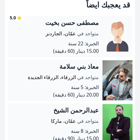
قد يعجبك ايضاً
5.0
⭐
مصطفى حسن بخيت
متواجد في
عمّان، الجاردنز
الخبرة: 22 سنة
15.00 دينار
(60 دقيقة)
معاذ بني سلامة
متواجد في
الزرقاء، الزرقاء الجديدة
الخبرة: 5 سنة
20.00 دينار
(60 دقيقة)
عبدالرحمن الشيخ
متواجد في
عمّان، ماركا
الخبرة: 8 سنة
15.00 دينار
(90 دقيقة)