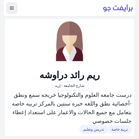
عرض ال
ريم رائد دراوشه
شارع الجامعة - إربد
درست جامعه العلوم والتكنولوجيا خريجه سمع ونطق
-أخصائية نطق واللغه خبره سنتين بالمركز تربيه خاصه
بتعامل مع جميع الحالات والاعمار على استعداد إعطاء
جلسات خصوصي
تربية خاصة
تدريس وتعليم