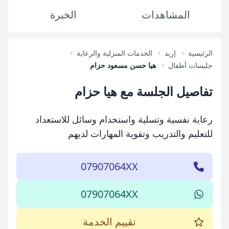
المشاهدات
الخبرة
الرئيسية
إربد
الخدمات المنزلية والرعاية
جليسات أطفال
هيا حسن مسعود حزام
تفاصيل الجلسة مع هيا حزام
رعاية نفسية وتسلية واستخدام وسائل للاستعداد
للتعليم والتدريب وتقوية المهارات لديهم
07907064XX
07907064XX
تقييم الخدمة