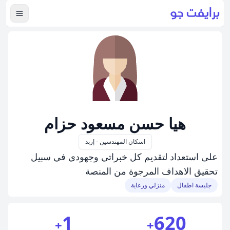
عرض ال
هيا حسن مسعود حزام
اسكان المهندسين - إربد
على استعداد لتقديم كل خبراتي وجهودي في سبيل
تحقيق الاهداف المرجوة من المنصة
جليسة اطفال
منزلي ورعاية
1
620
+
+