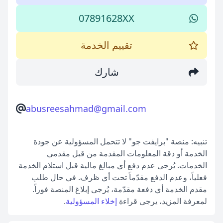
07891628XX
تقييم الخدمة
شارك
abusreesahmad@gmail.com
تنبيه: منصة "برايفت جو" لا تتحمل المسؤولية عن جودة
الخدمة أو دقة المعلومات المقدمة من قبل مقدمي
الخدمات. يُرجى عدم دفع أي مبالغ مالية قبل استلام الخدمة
فعلياً، وعدم الدفع مقدّماً تحت أي ظرف. في حال طلب
مقدم الخدمة أي دفعة مقدّمة، يُرجى إبلاغ المنصة فوراً.
لمعرفة المزيد، يرجى قراءة
إخلاء المسؤولية
.