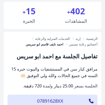
15
402
+
+
المشاهدات
الخبرة
الرئيسية
إربد
الخدمات المنزلية والرعاية
أخصائيو رعاية مسنين
احمد نايف قاسم ابو سريس
تفاصيل الجلسة مع احمد ابو سريس
مرافق كبار سن في المستشفيات والبيوت خبره 15
السنه في جميع الحالات والله ولي التوفيق 🤲🏻
الجلسة بسعر
25.00 دينار
ولمدة
720 دقيقة
.
07891628XX