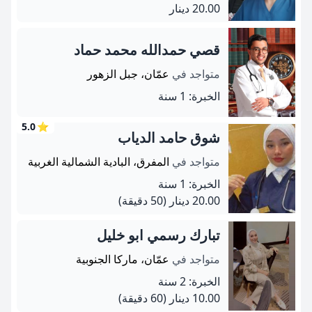
20.00 دينار
قصي حمدالله محمد حماد
متواجد في
عمّان، جبل الزهور
الخبرة: 1 سنة
5.0
⭐
شوق حامد الدياب
متواجد في
المفرق، البادية الشمالية الغربية
الخبرة: 1 سنة
20.00 دينار
(50 دقيقة)
تبارك رسمي ابو خليل
متواجد في
عمّان، ماركا الجنوبية
الخبرة: 2 سنة
10.00 دينار
(60 دقيقة)