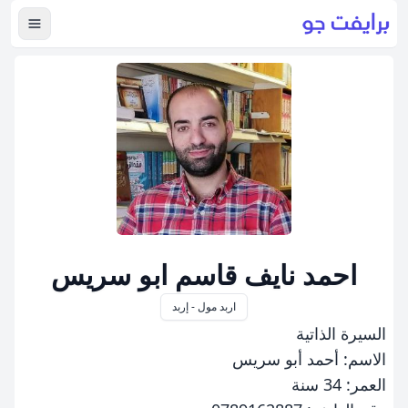
عرض ال
احمد نايف قاسم ابو سريس
اربد مول - إربد
السيرة الذاتية
الاسم: أحمد أبو سريس
العمر: 34 سنة